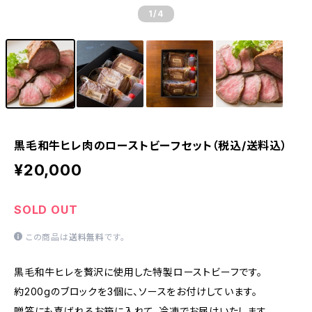
1
/4
黒毛和牛ヒレ肉のローストビーフセット（税込/送料込）
¥20,000
SOLD OUT
この商品は
送料無料
です。
黒毛和牛ヒレを贅沢に使用した特製ローストビーフです。
約200gのブロックを3個に、ソースをお付けしています。
贈答にも喜ばれるお箱に入れて、冷凍でお届けいたします。