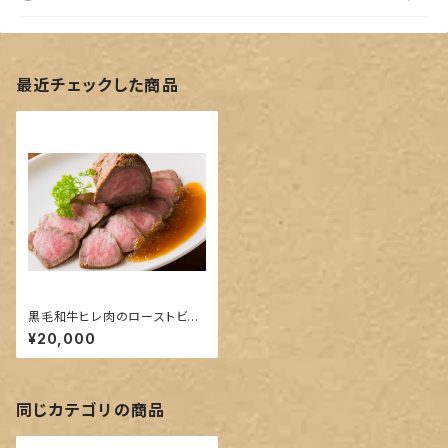
最近チェックした商品
黒毛和牛ヒレ肉のローストビー
フセット（税込/送料込）
¥20,000
同じカテゴリの商品