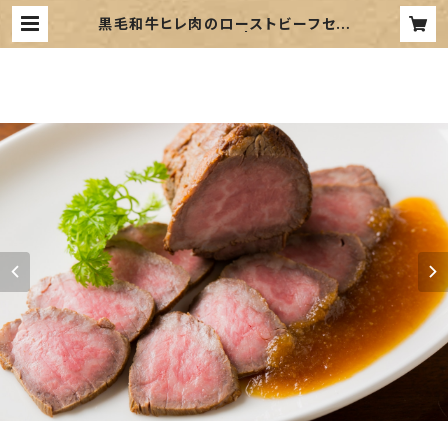
黒毛和牛ヒレ肉のローストビーフセッ
ト（税込/送料込） | Poizeau