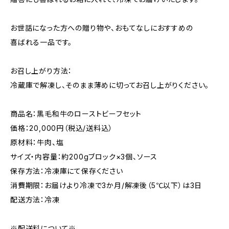
お世話になった方への贈り物や、おもてなしにおすすめの
喜ばれる一品です。
お召し上がり方法：
冷蔵庫で解凍し、そのまま薄めに切ってお召し上がりください。
商品名：黒毛和牛のローストビーフセット
価格：20,000円（税込/送料込）
原材料：牛肉、塩
サイズ・内容量：約200gブロック×3個、ソース
保存方法：冷凍庫にて保存ください
消費期限：お届けより冷凍で3か月/解凍後（5℃以下）は3日
配送方法：冷凍
※配送料について※