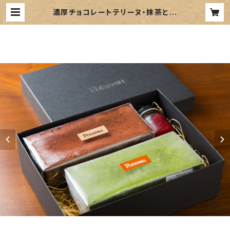
濃厚チョコレートテリーヌ・抹茶とホ
ワイトチョコのテリーヌセット（税込・
送料込） | Poizeau