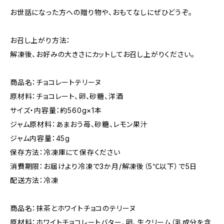
お世話になった方への贈り物や、おもてなしにぜひどうぞ。
お召し上がり方法：
解凍後、お好みの大きさにカットしてお召し上がりください。
商品名：チョコレートテリーヌ
原材料：チョコレート、卵、砂糖、洋酒
サイズ・内容量：約560g×1本
ジャム原材料：あまおう苺、砂糖、レモン果汁
ジャム内容量：45g
保存方法：冷凍庫にて保存ください
消費期限：お届けより冷凍で3か月/解凍後（5℃以下）で5日
配送方法：冷凍
商品名：抹茶とホワイトチョコのテリーヌ
原材料：ホワイトチョコレートバター、卵、生クリーム（乳成分を含