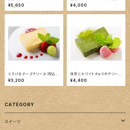
けるチーズテリーヌセット（税込/
送料込）
¥5,650
¥4,000
送料込）
とろけるチーズテリーヌ（税込/
抹茶とホワイトチョコのテリーヌ
送料込）
（税込/送料込）
¥3,200
¥4,400
CATEGORY
スイーツ