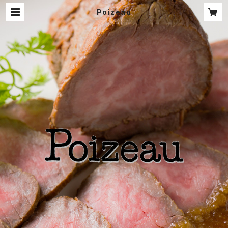
Poizeau